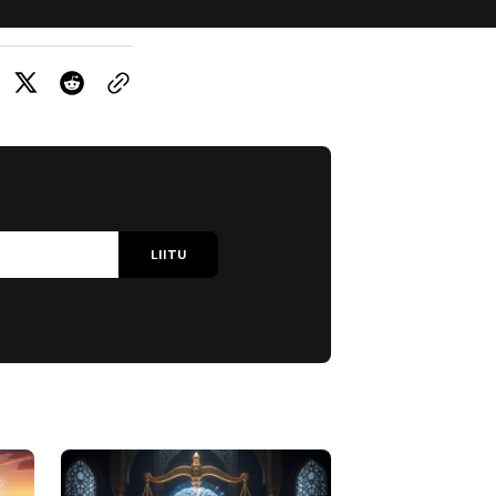
LIITU