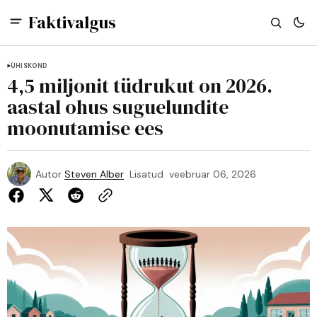
Faktivalgus
ÜHISKOND
4,5 miljonit tüdrukut on 2026.
aastal ohus suguelundite
moonutamise ees
Autor
Steven Alber
Lisatud
veebruar 06, 2026