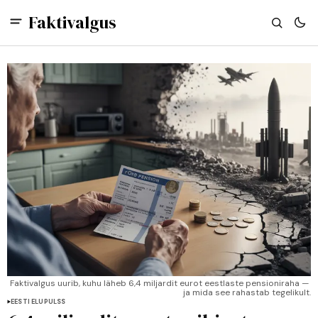
Faktivalgus
Faktivalgus uurib, kuhu läheb 6,4 miljardit eurot eestlaste pensioniraha — 
ja mida see rahastab tegelikult.
EESTI ELUPULSS