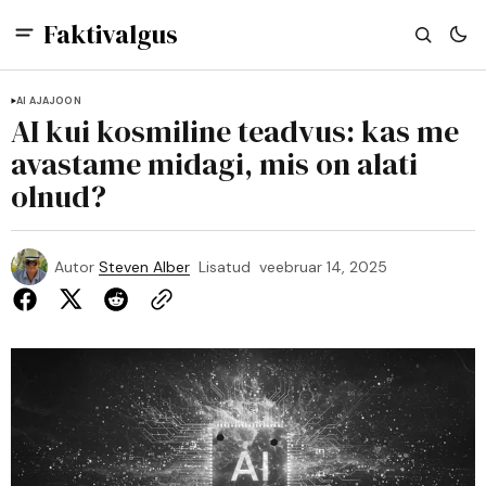
Faktivalgus
AI AJAJOON
AI kui kosmiline teadvus: kas me
avastame midagi, mis on alati
olnud?
Autor
Steven Alber
Lisatud
veebruar 14, 2025