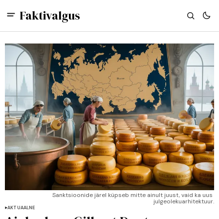
Faktivalgus
Sanktsioonide järel küpseb mitte ainult juust, vaid ka uus 
julgeolekuarhitektuur.
AKTUAALNE