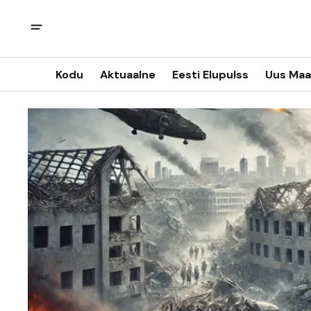
Kodu
Aktuaalne
Eesti Elupulss
Uus Maa