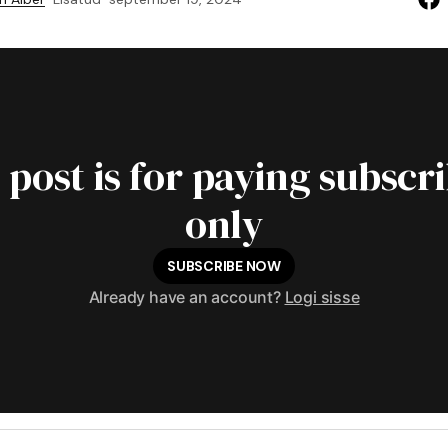
 post is for paying subscr
only
SUBSCRIBE NOW
Already have an account?
Logi sisse