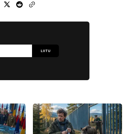
LIITU