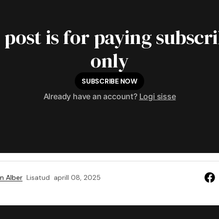
 post is for paying subscr
only
SUBSCRIBE NOW
Already have an account?
Logi sisse
n Alber
Lisatud
aprill 08, 2025