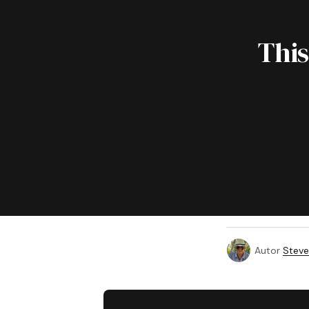
This
Autor
Steve