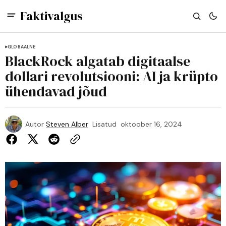
Faktivalgus
GLOBAALNE
BlackRock algatab digitaalse
dollari revolutsiooni: AI ja krüpto
ühendavad jõud
Autor
Steven Alber
Lisatud
oktoober 16, 2024