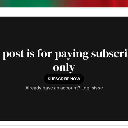
 post is for paying subscr
only
SUBSCRIBE NOW
Already have an account?
Logi sisse