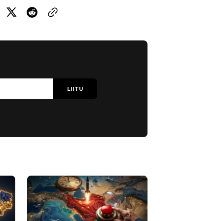
LIITU