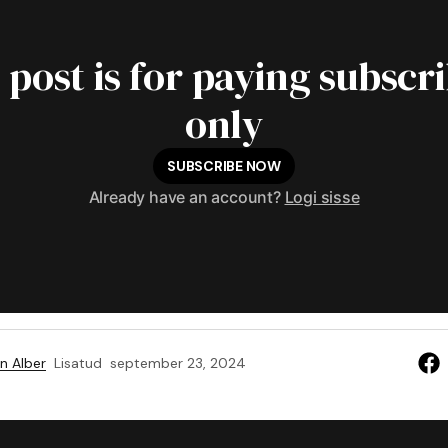
 post is for paying subscr
only
SUBSCRIBE NOW
Already have an account?
Logi sisse
n Alber
Lisatud
september 23, 2024