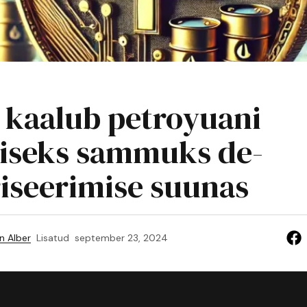
 kaalub petroyuani
iseks sammuks de-
riseerimise suunas
n Alber
Lisatud
september 23, 2024