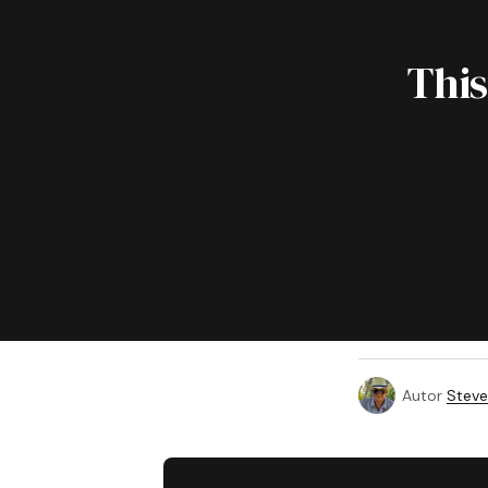
This
Autor
Steve