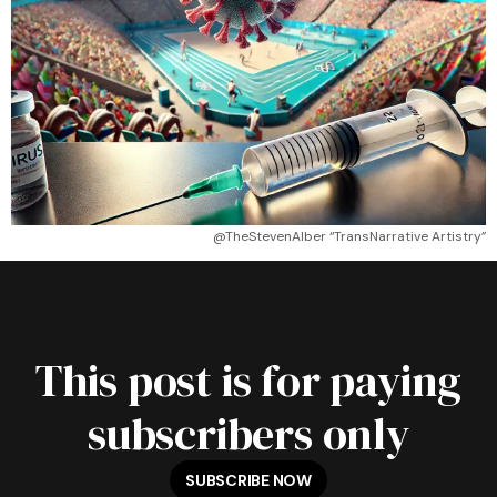
@TheStevenAlber “TransNarrative Artistry”
This post is for paying
subscribers only
SUBSCRIBE NOW