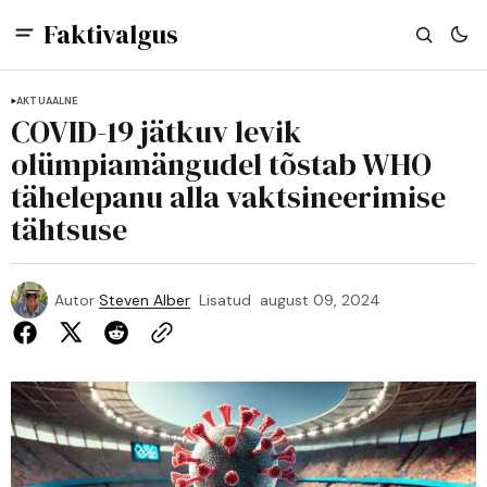
Faktivalgus
AKTUAALNE
COVID-19 jätkuv levik
olümpiamängudel tõstab WHO
tähelepanu alla vaktsineerimise
tähtsuse
Autor
Steven Alber
Lisatud
august 09, 2024