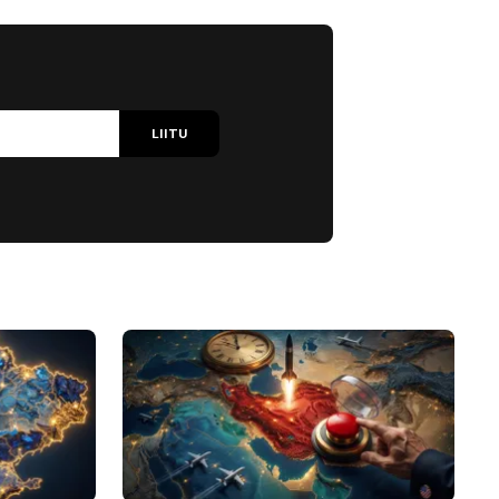
LIITU