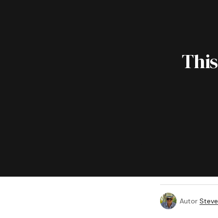
This
Autor
Steve