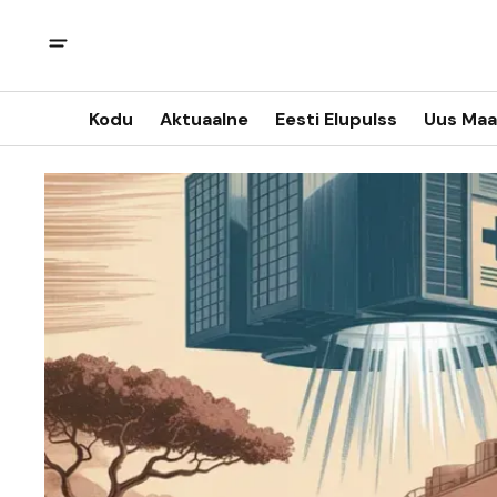
Kodu
Aktuaalne
Eesti Elupulss
Uus Maa