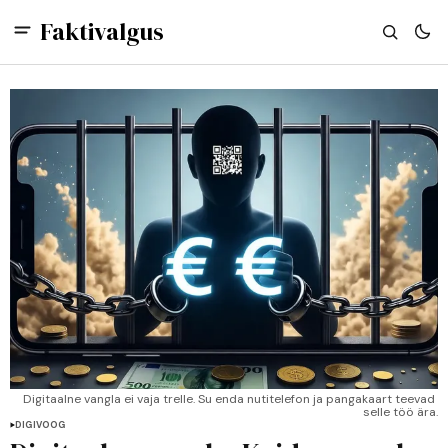
Faktivalgus
Digitaalne vangla ei vaja trelle. Su enda nutitelefon ja pangakaart teevad 
selle töö ära.
DIGIVOOG