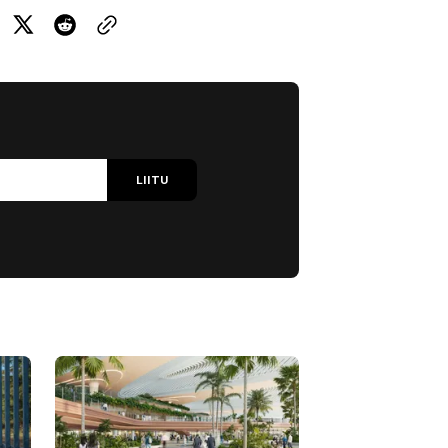
LIITU