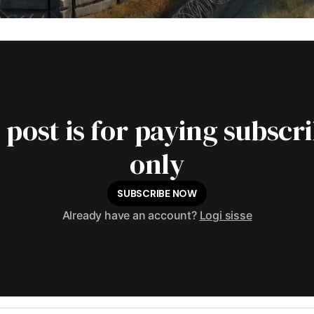
 post is for paying subscr
only
SUBSCRIBE NOW
Already have an account?
Logi sisse