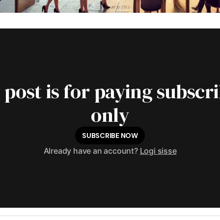
 post is for paying subscr
only
SUBSCRIBE NOW
Already have an account?
Logi sisse