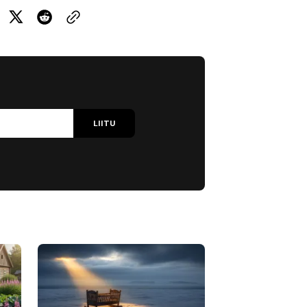
LIITU