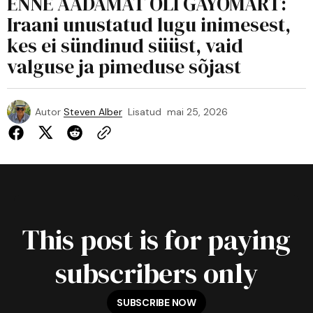
ENNE AADAMAT OLI GAYOMART:
Iraani unustatud lugu inimesest,
kes ei sündinud süüst, vaid
valguse ja pimeduse sõjast
Autor
Steven Alber
Lisatud
mai 25, 2026
This post is for paying
subscribers only
SUBSCRIBE NOW