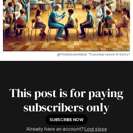
@TheStevenAlber “TransNarrative Artistry”
This post is for paying
subscribers only
SUBSCRIBE NOW
Already have an account?
Logi sisse