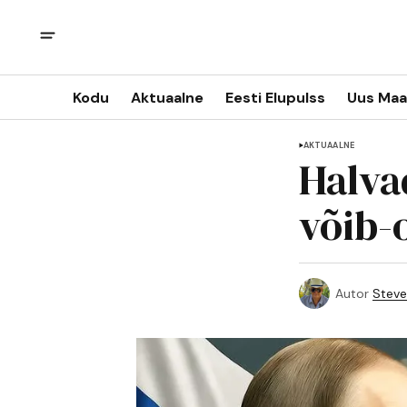
Kodu
Aktuaalne
Eesti Elupulss
Uus Maa
AKTUAALNE
Halva
võib-
Autor
Steve