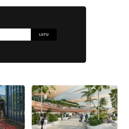
LIITU