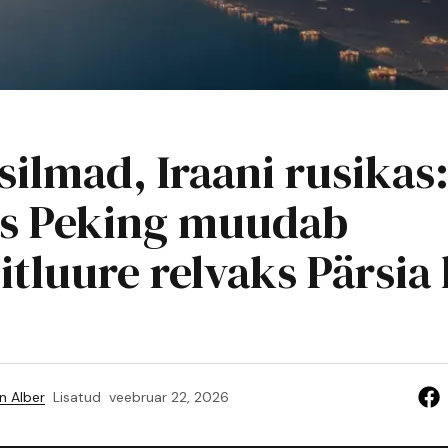
silmad, Iraani rusikas
s Peking muudab
iitluure relvaks Pärsia
n Alber
Lisatud
veebruar 22, 2026