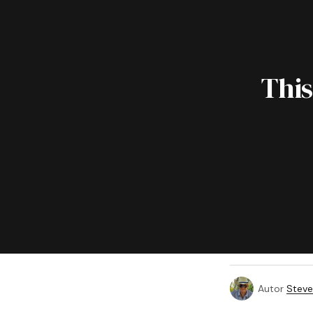
This
Autor
Steve