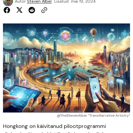
Autor
Steven Alber
Lisatud
mai 19, 2024
@TheStevenAlber “TransNarrative Artistry”
Hongkong on käivitanud pilootprogrammi