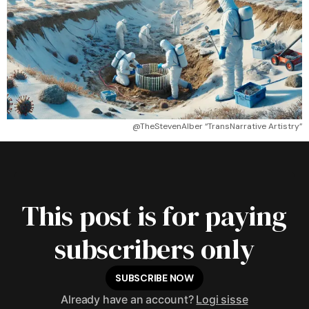
@TheStevenAlber “TransNarrative Artistry”
This post is for paying
subscribers only
SUBSCRIBE NOW
Already have an account?
Logi sisse