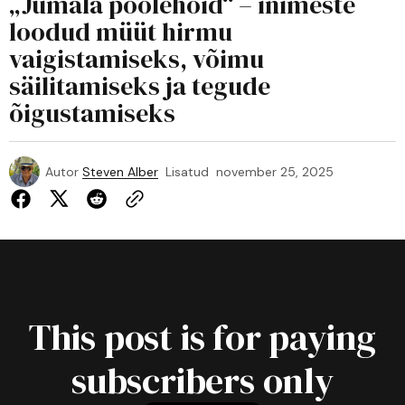
„Jumala poolehoid“ – inimeste
loodud müüt hirmu
vaigistamiseks, võimu
säilitamiseks ja tegude
õigustamiseks
Autor
Steven Alber
Lisatud
november 25, 2025
This post is for paying
subscribers only