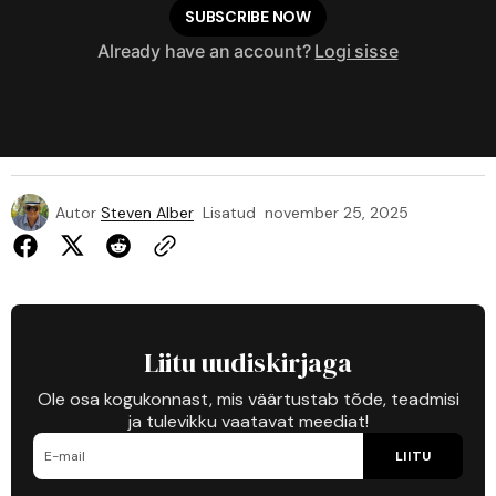
SUBSCRIBE NOW
Already have an account?
Logi sisse
Autor
Steven Alber
Lisatud
november 25, 2025
Liitu uudiskirjaga
Ole osa kogukonnast, mis väärtustab tõde, teadmisi
ja tulevikku vaatavat meediat!
LIITU