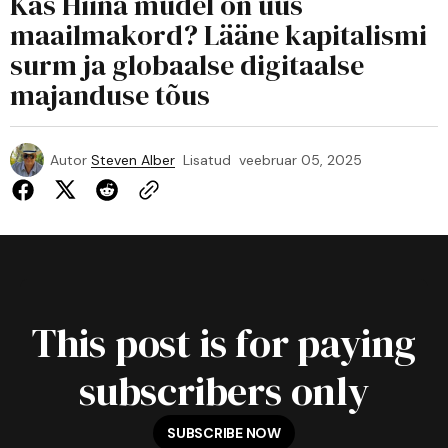
Kas Hiina mudel on uus
maailmakord? Lääne kapitalismi
surm ja globaalse digitaalse
majanduse tõus
Autor
Steven Alber
Lisatud
veebruar 05, 2025
This post is for paying
subscribers only
SUBSCRIBE NOW