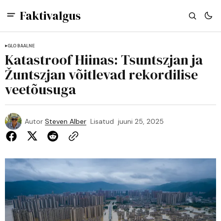
Faktivalgus
GLOBAALNE
Katastroof Hiinas: Tsuntszjan ja
Žuntszjan võitlevad rekordilise
veetõusuga
Autor
Steven Alber
Lisatud
juuni 25, 2025