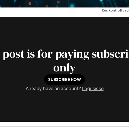
Kes kontrolliva
 post is for paying subscr
only
SUBSCRIBE NOW
Already have an account?
Logi sisse