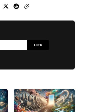
LIITU