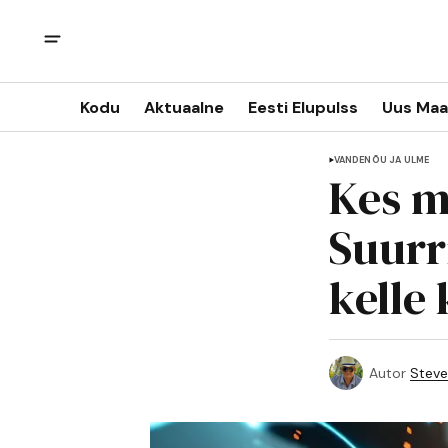
Kodu
Aktuaalne
Eesti Elupulss
Uus Maa
VANDENÕU JA ULME
Kes m
Suurr
kelle 
Autor
Steve