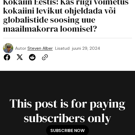
Kokaiin Eestis: Kas riigi võimetus
kokaiini levikut ohjeldada või
globalistide soosing uue
maailmakorra loomisel?
Autor
Steven Alber
Lisatud
juuni 29, 2024
This post is for paying
subscribers only
SUBSCRIBE NOW