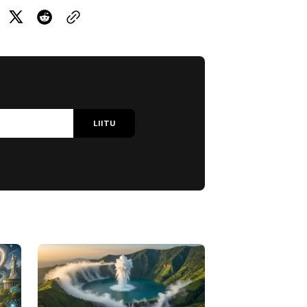
LIITU