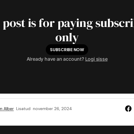
 post is for paying subscr
only
SUBSCRIBE NOW
Already have an account?
Logi sisse
n Alber
Lisatud
november 26, 2024