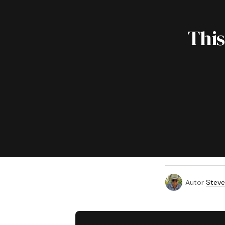
This
Autor
Steve