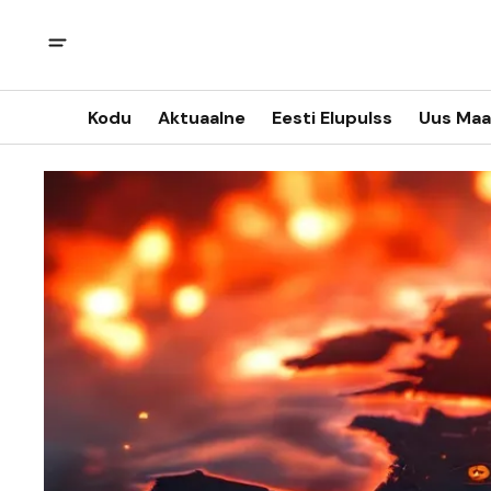
Kodu
Aktuaalne
Eesti Elupulss
Uus Maa