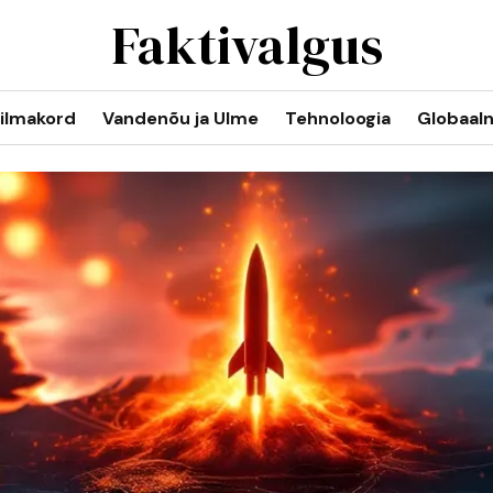
Faktivalgus
ilmakord
Vandenõu ja Ulme
Tehnoloogia
Globaal