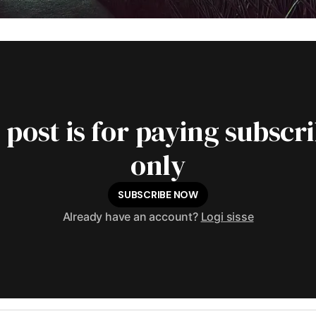
 post is for paying subscr
only
SUBSCRIBE NOW
Already have an account?
Logi sisse