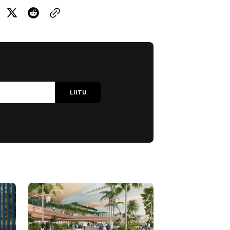
LIITU