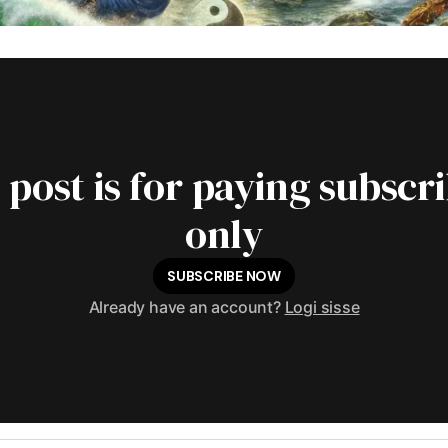
 post is for paying subscr
only
SUBSCRIBE NOW
Already have an account?
Logi sisse