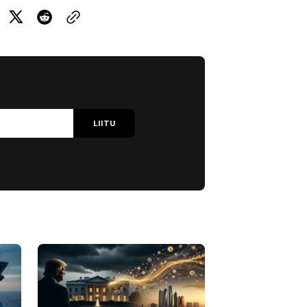
LIITU