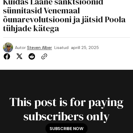
Kuidas Lääne sanktsioonid
sünnitasid Venemaal
õunarevolutsiooni ja jätsid Poola
tühjade kätega
Autor
Steven Alber
Lisatud
aprill 25, 2025
This post is for paying
subscribers only
SUBSCRIBE NOW