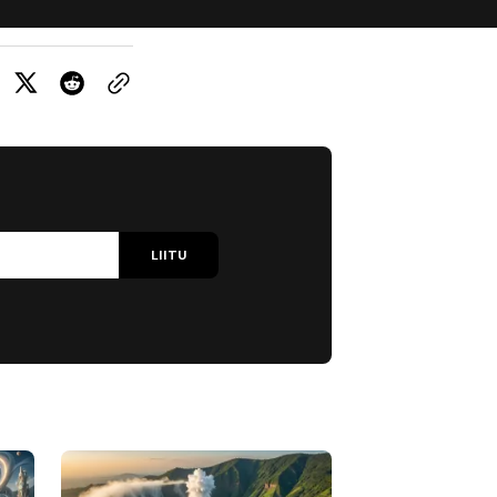
LIITU