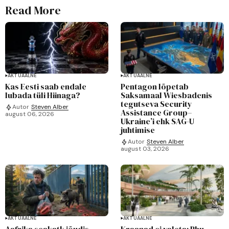
Read More
AKTUAALNE
AKTUAALNE
Kas Eesti saab endale
Pentagon lõpetab
lubada tüli Hiinaga?
Saksamaal Wiesbadenis
tegutseva Security
Autor
Steven Alber
Assistance Group–
august 06, 2026
Ukraine’i ehk SAG-U
juhtimise
Autor
Steven Alber
august 03, 2026
AKTUAALNE
AKTUAALNE
Aafrika seakatk jõudis
Kraanad ei valeta: Phu