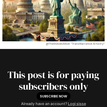
@TheStevenAlber “TransNarrative Artistry”
This post is for paying
subscribers only
SUBSCRIBE NOW
Already have an account?
Logi sisse