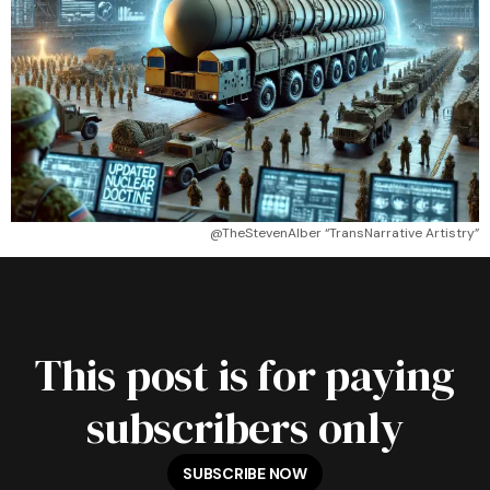
@TheStevenAlber “TransNarrative Artistry”
This post is for paying
subscribers only
SUBSCRIBE NOW