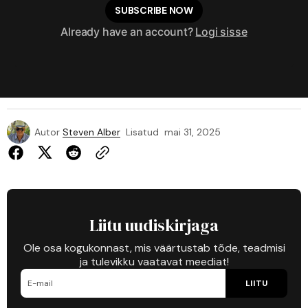
SUBSCRIBE NOW
Already have an account?
Logi sisse
Autor
Steven Alber
Lisatud
mai 31, 2025
Liitu uudiskirjaga
Ole osa kogukonnast, mis väärtustab tõde, teadmisi
ja tulevikku vaatavat meediat!
LIITU