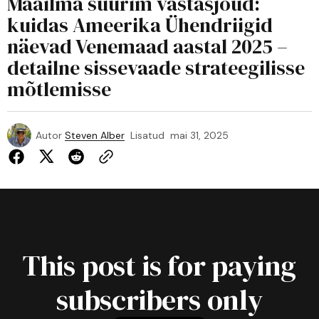
Maailma suurim vastasjõud:
kuidas Ameerika Ühendriigid
näevad Venemaad aastal 2025 –
detailne sissevaade strateegilisse
mõtlemisse
Autor
Steven Alber
Lisatud
mai 31, 2025
This post is for paying
subscribers only