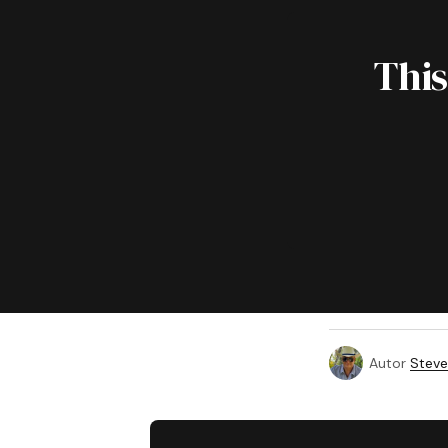
This
Autor
Steve