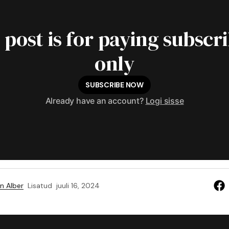
 post is for paying subscr
only
SUBSCRIBE NOW
Already have an account?
Logi sisse
n Alber
Lisatud
juuli 16, 2024