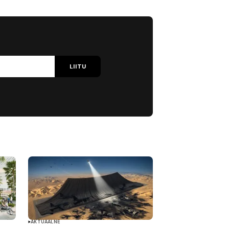
LIITU
AKTUAALNE