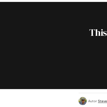
This
Autor
Steve