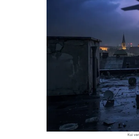
Kui va