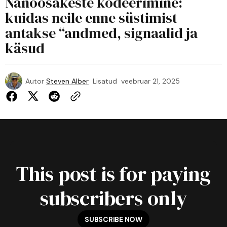
Nanoosakeste kodeerimine:
kuidas neile enne süstimist
antakse “andmed, signaalid ja
käsud
Autor
Steven Alber
Lisatud
veebruar 21, 2025
This post is for paying
subscribers only
SUBSCRIBE NOW