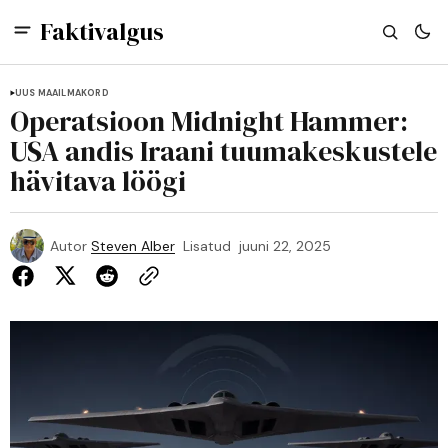
Faktivalgus
UUS MAAILMAKORD
Operatsioon Midnight Hammer:
USA andis Iraani tuumakeskustele
hävitava löögi
Autor
Steven Alber
Lisatud
juuni 22, 2025