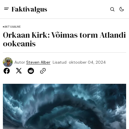
Faktivalgus
AKTUAALNE
Orkaan Kirk: Võimas torm Atlandi
ookeanis
Autor
Steven Alber
Lisatud
oktoober 04, 2024