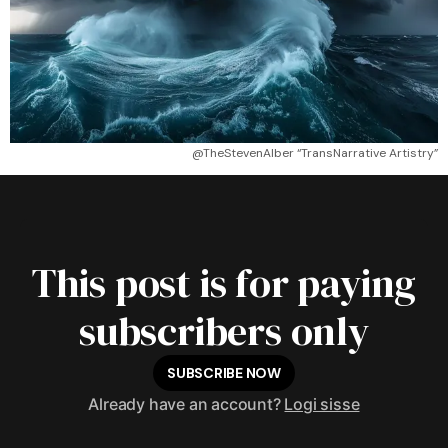
@TheStevenAlber “TransNarrative Artistry”
This post is for paying
subscribers only
SUBSCRIBE NOW
Already have an account?
Logi sisse