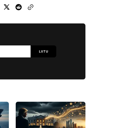
LIITU