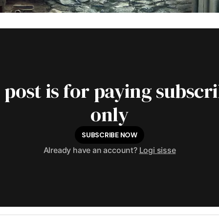
 post is for paying subscr
only
SUBSCRIBE NOW
Already have an account?
Logi sisse