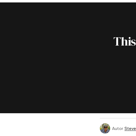
This
Autor
Steve