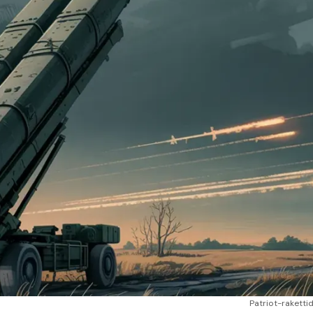
Patriot-rakettid