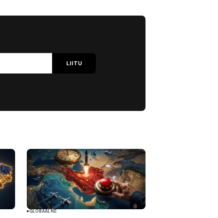
LIITU
GLOBAALNE