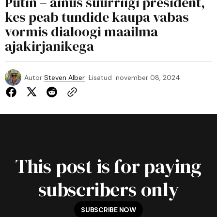
Putin – ainus suurriigi president,
kes peab tundide kaupa vabas
vormis dialoogi maailma
ajakirjanikega
Autor
Steven Alber
Lisatud
november 08, 2024
This post is for paying
subscribers only
SUBSCRIBE NOW