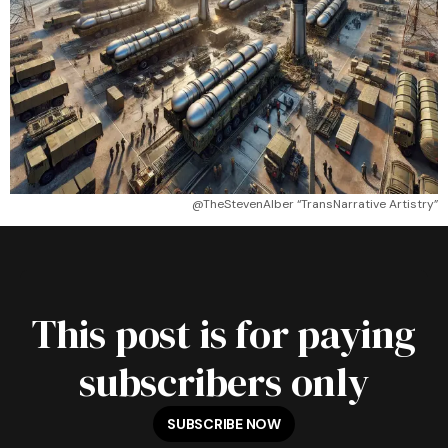
@TheStevenAlber “TransNarrative Artistry”
This post is for paying
subscribers only
SUBSCRIBE NOW