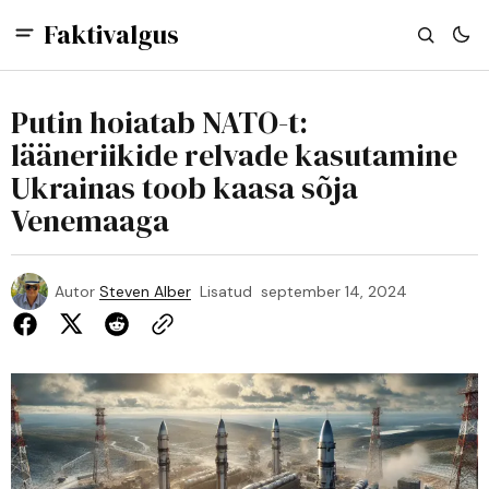
Faktivalgus
Putin hoiatab NATO-t:
lääneriikide relvade kasutamine
Ukrainas toob kaasa sõja
Venemaaga
Autor
Steven Alber
Lisatud
september 14, 2024