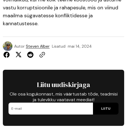
vastu korruptsioonile ja rahapesule, mis on viinud
maailma sügavatesse konfliktidesse ja
kannatustesse.
Autor
Steven Alber
Lisatud
mai 14, 2024
Liitu uudiskirjaga
Ole osa kogukonnast, mis väärtustab tõde, teadmisi
ja tulevikku vaatavat meediat!
LIITU