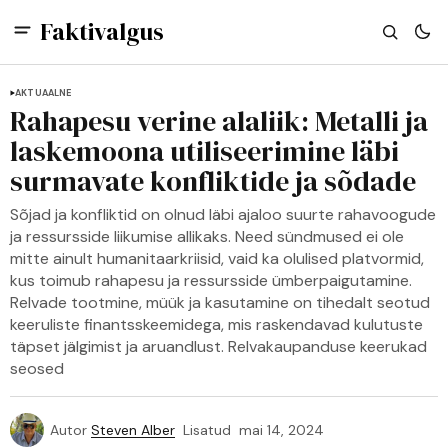
Faktivalgus
AKTUAALNE
Rahapesu verine alaliik: Metalli ja
laskemoona utiliseerimine läbi
surmavate konfliktide ja sõdade
Sõjad ja konfliktid on olnud läbi ajaloo suurte rahavoogude
ja ressursside liikumise allikaks. Need sündmused ei ole
mitte ainult humanitaarkriisid, vaid ka olulised platvormid,
kus toimub rahapesu ja ressursside ümberpaigutamine.
Relvade tootmine, müük ja kasutamine on tihedalt seotud
keeruliste finantsskeemidega, mis raskendavad kulutuste
täpset jälgimist ja aruandlust. Relvakaupanduse keerukad
seosed
Autor
Steven Alber
Lisatud
mai 14, 2024