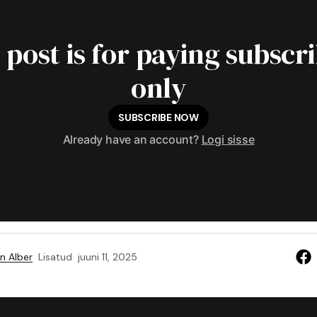
 post is for paying subscr
only
SUBSCRIBE NOW
Already have an account?
Logi sisse
n Alber
Lisatud
juuni 11, 2025