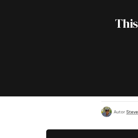
This
Autor
Steve