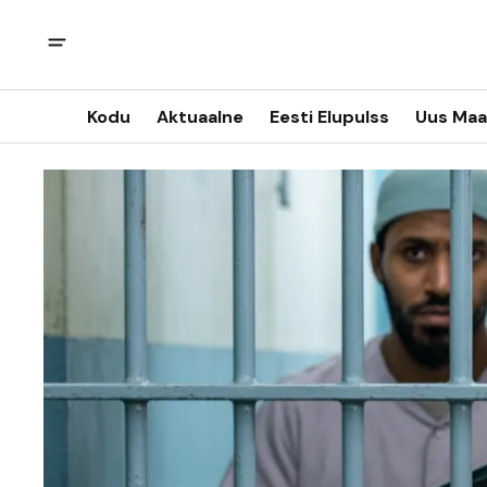
Kodu
Aktuaalne
Eesti Elupulss
Uus Maa