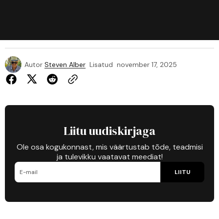
Autor
Steven Alber
Lisatud
november 17, 2025
Liitu uudiskirjaga
Ole osa kogukonnast, mis väärtustab tõde, teadmisi
ja tulevikku vaatavat meediat!
LIITU