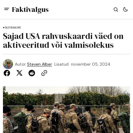
Faktivalgus
GLOBAALNE
Sajad USA rahvuskaardi väed on
aktiveeritud või valmisolekus
Autor
Steven Alber
Lisatud
november 05, 2024