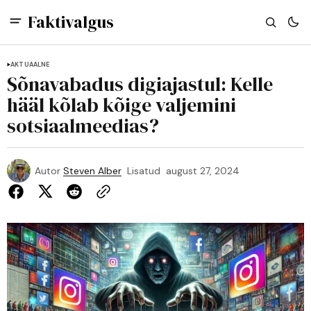
Faktivalgus
AKTUAALNE
Sõnavabadus digiajastul: Kelle
hääl kõlab kõige valjemini
sotsiaalmeedias?
Autor
Steven Alber
Lisatud
august 27, 2024