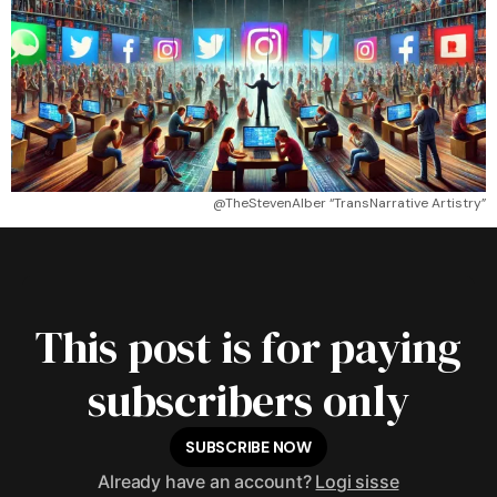
@TheStevenAlber “TransNarrative Artistry”
This post is for paying
subscribers only
SUBSCRIBE NOW
Already have an account?
Logi sisse