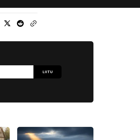
LIITU